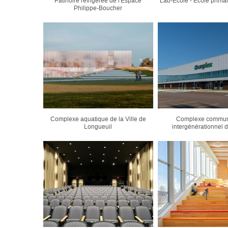
Patinoire réfrigérée de l'Espace
Lab-École - École prima
Philippe-Boucher
Complexe aquatique de la Ville de
Complexe commun
Longueuil
intergénérationnel 