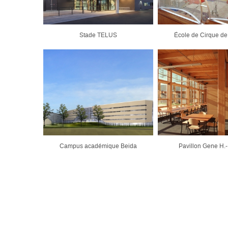
Stade TELUS
École de Cirque d
Campus académique Beida
Pavillon Gene H.