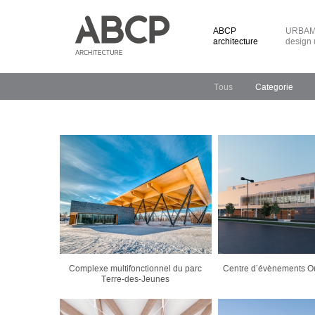
ABCP
URBAM 
architecture
design 
Tous
Categorie
Complexe multifonctionnel du parc
Centre d’évènements Ou
Terre-des-Jeunes