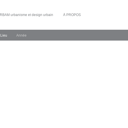
RBAM urbanisme et design urbain
À PROPOS
Lieu
Année