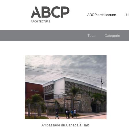
ABCP architecture
U
Tous
Categorie
Ambassade du Canada à Haïti