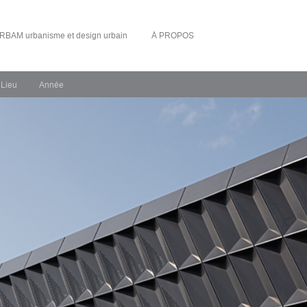
RBAM urbanisme et design urbain
À PROPOS
Lieu
Année